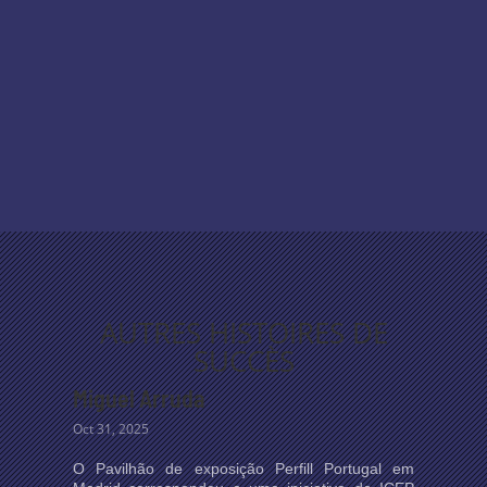
AUTRES HISTOIRES DE
SUCCÈS
Miguel Arruda
Oct 31, 2025
O Pavilhão de exposição Perfill Portugal em