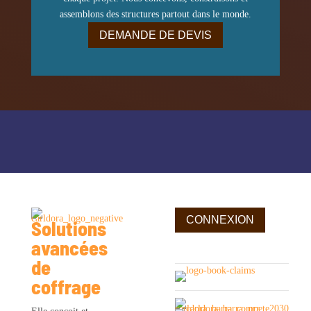
assemblons des structures partout dans le monde.
DEMANDE DE DEVIS
Institutionnel
CONNEXION
Solutions
Carldora
avancées
dans le
monde
de
Durabilité
coffrage
Solutions