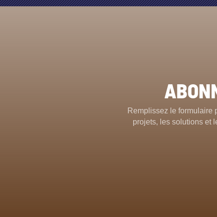
ABONN
Remplissez le formulaire 
projets, les solutions e