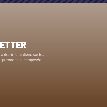
LETTER
e des informations sur les
nt qu'entreprise composée