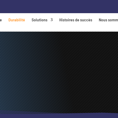
de
Durabilité
Solutions
Histoires de succès
Nous somm