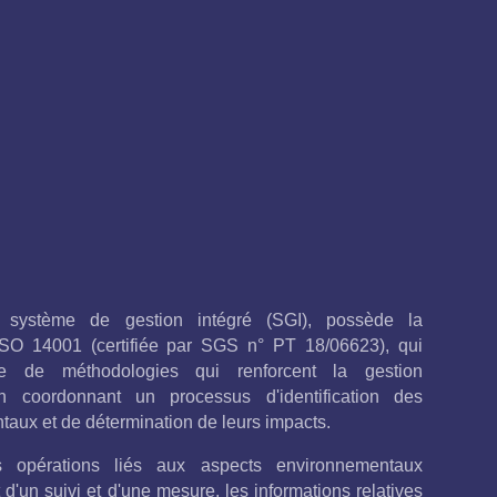
 système de gestion intégré (SGI), possède la
ISO 14001 (certifiée par SGS n° PT 18/06623), qui
e de méthodologies qui renforcent la gestion
n coordonnant un processus d'identification des
aux et de détermination de leurs impacts.
 opérations liés aux aspects environnementaux
jet d'un suivi et d'une mesure, les informations relatives