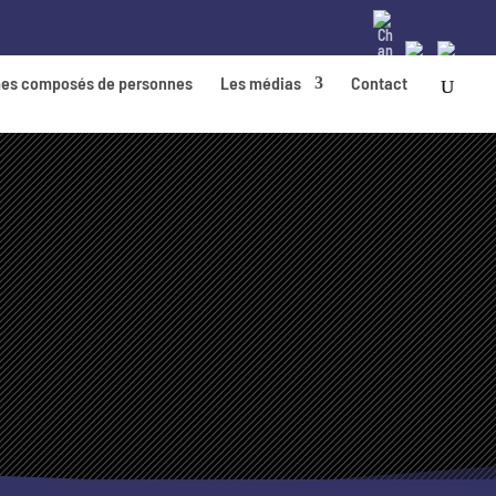
es composés de personnes
Les médias
Contact
FAQ
ZONE RÉSERVÉE