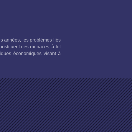
es années, les problèmes liés
nstituent des menaces, à tel
itiques économiques visant à