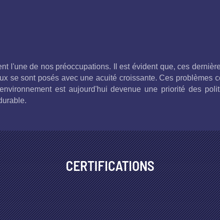
t l'une de nos préoccupations. Il est évident que, ces dernièr
x se sont posés avec une acuité croissante. Ces problèmes co
l'environnement est aujourd'hui devenue une priorité des pol
durable.
CERTIFICATIONS