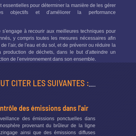
t essentielles pour déterminer la manière de les gérer
les objectifs et d'améliorer la performance
se s'engage à recourir aux meilleures techniques pour
nnés, y compris toutes les mesures nécessaires afin
 de l'air, de l'eau et du sol, et de prévenir ou réduire la
la production de déchets, dans le but d'atteindre un
ction de l'environnement dans son ensemble.
UT CITER LES SUIVANTES :
ntrôle des émissions dans l'air
veillance des émissions ponctuelles dans
tmosphère provenant du brûleur de la ligne
zingage ainsi que des émissions diffuses