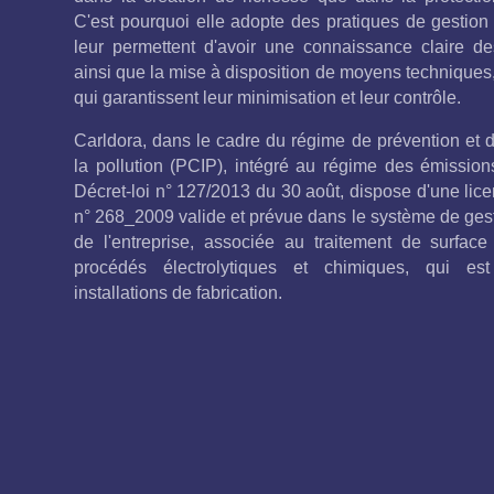
C'est pourquoi elle adopte des pratiques de gestion
leur permettent d'avoir une connaissance claire d
ainsi que la mise à disposition de moyens techniques,
qui garantissent leur minimisation et leur contrôle.
Carldora, dans le cadre du régime de prévention et d
la pollution (PCIP), intégré au régime des émissions
Décret-loi n° 127/2013 du 30 août, dispose d'une li
n° 268_2009 valide et prévue dans le système de ges
de l'entreprise, associée au traitement de surfa
procédés électrolytiques et chimiques, qui es
installations de fabrication.