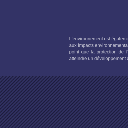
L'environnement est égalemen
aux impacts environnementau
point que la protection de 
atteindre un développement 