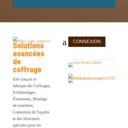
CONNEXION
Solutions
avancées
de
coffrage
Elle conçoit et
fabrique des Coffrages,
Echafaudages,
Étaiements, Blindage
de tranchées,
Contention de Façades
et des Structures
spéciales pour les