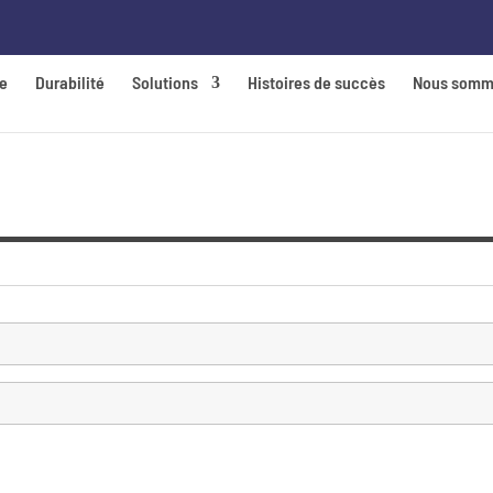
de
Durabilité
Solutions
Histoires de succès
Nous somm