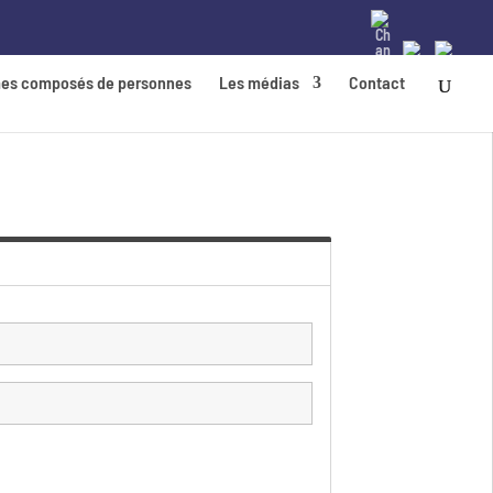
es composés de personnes
Les médias
Contact
FAQ
ZONE RÉSERVÉE