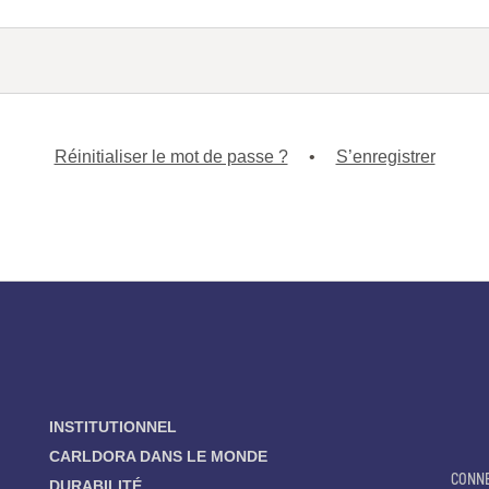
Réinitialiser le mot de passe ?
•
S’enregistrer
INSTITUTIONNEL
CARLDORA DANS LE MONDE
CONN
DURABILITÉ