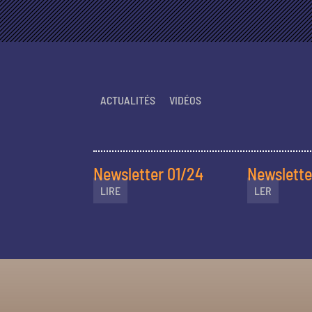
ACTUALITÉS
VIDÉOS
Newsletter 01/24
Newslette
LIRE
LER