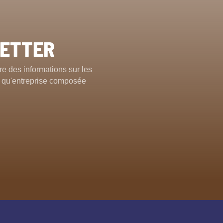
LETTER
e des informations sur les
nt qu'entreprise composée