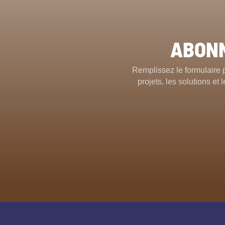
ABONN
Remplissez le formulaire 
projets, les solutions e