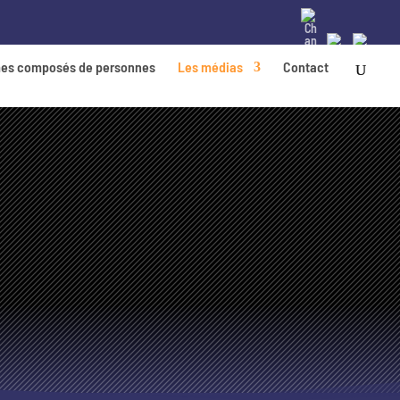
es composés de personnes
Les médias
Contact
FAQ
ZONE RÉSERVÉE