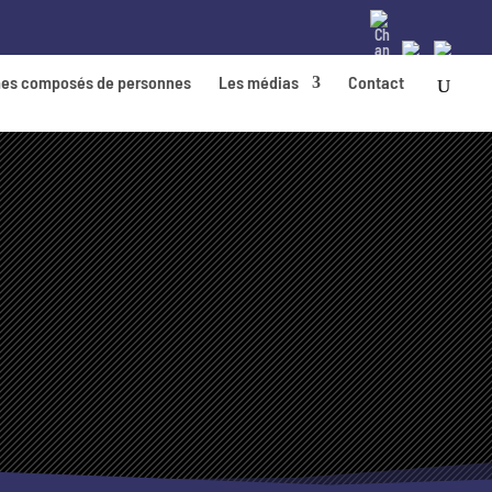
es composés de personnes
Les médias
Contact
FAQ
ZONE RÉSERVÉE