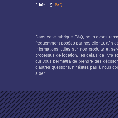
5

Início
FAQ
Dans cette rubrique FAQ, nous avons rass
fréquemment posées par nos clients, afin de
informations utiles sur nos produits et se
processus de location, les délais de livraiso
qui vous permettra de prendre des décision
d'autres questions, n'hésitez pas à nous c
aider.