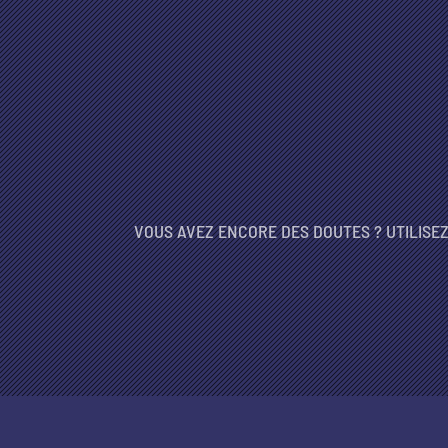
VOUS AVEZ ENCORE DES DOUTES ? UTILISE