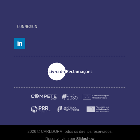
CONNEXION
2026 © CARLDORA Todos os direitos reservados.
Desenvolvido por
Slideshow