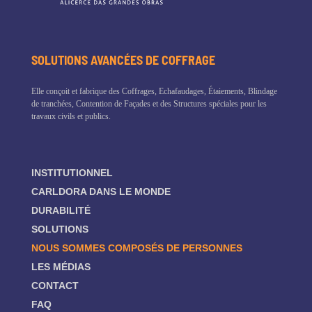
SOLUTIONS AVANCÉES DE COFFRAGE
Elle conçoit et fabrique des Coffrages, Echafaudages, Étaiements, Blindage
de tranchées, Contention de Façades et des Structures spéciales pour les
travaux civils et publics.
INSTITUTIONNEL
CARLDORA DANS LE MONDE
DURABILITÉ
SOLUTIONS
NOUS SOMMES COMPOSÉS DE PERSONNES
LES MÉDIAS
CONTACT
FAQ