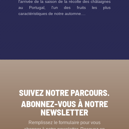
l'arrivée de la saison de la récolte des châtaignes
au Portugal, l'un des fruits les plus
caractéristiques de notre automne....
SUIVEZ NOTRE PARCOURS.
ABONNEZ-VOUS À NOTRE
NEWSLETTER
Remplissez le formulaire pour vous