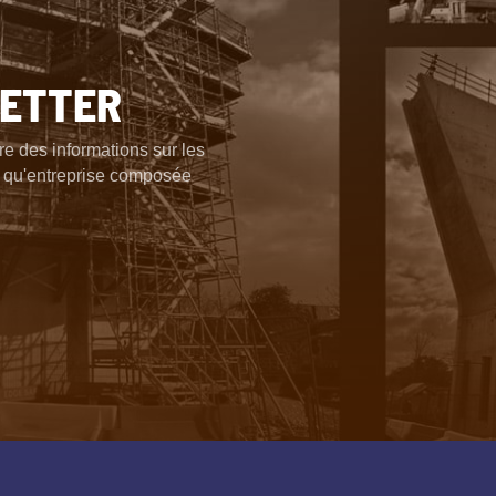
LETTER
e des informations sur les
nt qu'entreprise composée