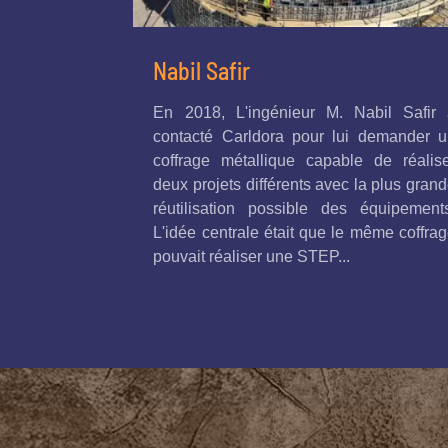
Nabil Safir
En 2018, L'ingénieur M. Nabil Safir 
contacté Carldora pour lui demander u
coffrage métallique capable de réalis
deux projets différents avec la plus gran
réutilisation possible des équipement
L'idée centrale était que le même coffra
pouvait réaliser une STEP...