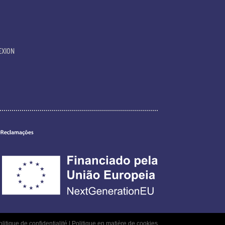
EXION
litique de confidentialité
|
Politique en matière de cookies