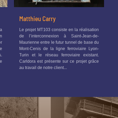
Matthieu Carry
a
Le projet MT103 consiste en la réalisation
n
de l’interconnexion à Saint-Jean-de-
er
Maurienne entre le futur tunnel de base du
de
Mont-Cenis de la ligne ferroviaire Lyon-
s.
Turin et le réseau ferroviaire existant.
ge
Carldora est présente sur ce projet grâce
au travail de notre client...