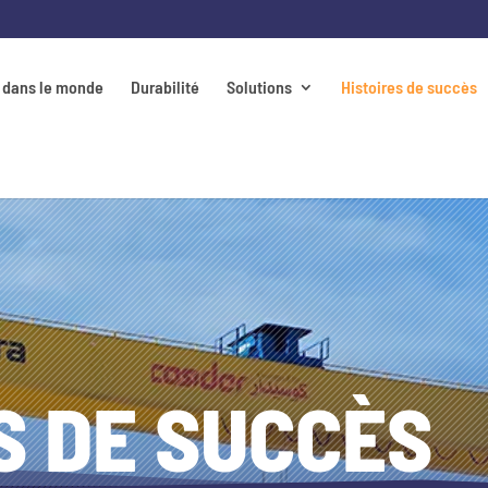
 dans le monde
Durabilité
Solutions
Histoires de succès
S DE SUCCÈS