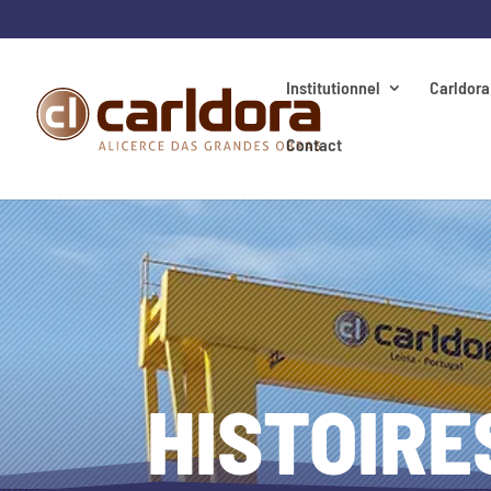
Institutionnel
Carldora
Contact
HISTOIRE