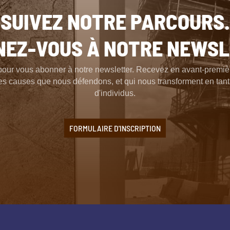
SUIVEZ NOTRE PARCOURS.
EZ-VOUS À NOTRE NEWS
pour vous abonner à notre newsletter. Recevez en avant-premièr
t les causes que nous défendons, et qui nous transforment en ta
d'individus.
FORMULAIRE D'INSCRIPTION