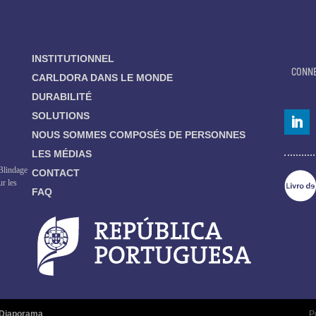
INSTITUTIONNEL
CONN
CARLDORA DANS LE MONDE
DURABILITÉ
SOLUTIONS
NOUS SOMMES COMPOSÉS DE PERSONNES
LES MÉDIAS
 Blindage
CONTACT
ur les
FAQ
Diaporama
Po