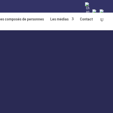
es composés de personnes
Les médias
Contact
FAQ
ZONE RÉSERVÉE