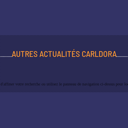
AUTRES ACTUALITÉS CARLDORA
affiner votre recherche ou utilisez le panneau de navigation ci-dessus pour loca
INSTITUTIONNEL
CARLDORA DANS LE MONDE
DURABILITÉ