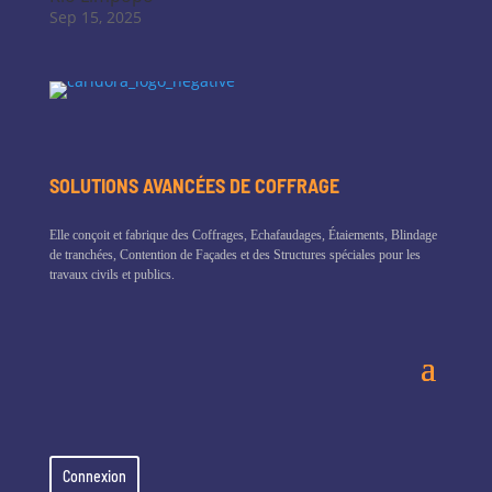
Sep 15, 2025
SOLUTIONS AVANCÉES DE COFFRAGE
Elle conçoit et fabrique des Coffrages, Echafaudages, Étaiements, Blindage
de tranchées, Contention de Façades et des Structures spéciales pour les
travaux civils et publics.
Connexion