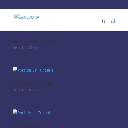
Barragem Bab Louta
Sep 15, 2025
Port de La Turballe
Sep 15, 2025
Rio Limpopo