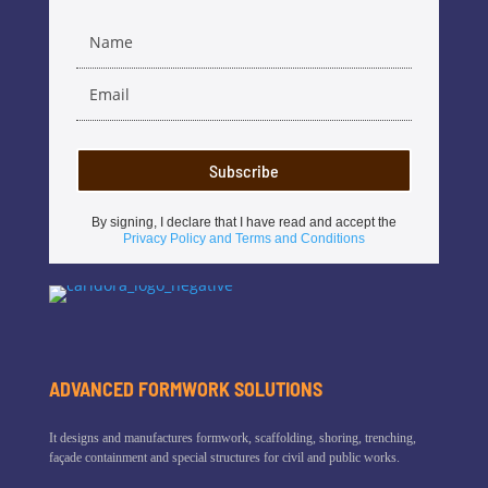
Subscribe
By signing, I declare that I have read and accept the
Privacy Policy and Terms and Conditions
ADVANCED FORMWORK SOLUTIONS
It designs and manufactures formwork, scaffolding, shoring, trenching,
façade containment and special structures for civil and public works.