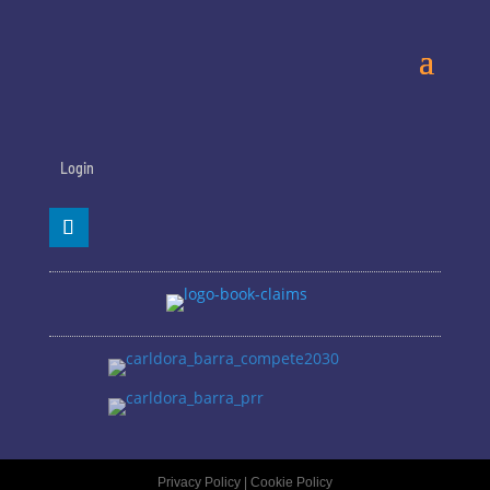
Login
Privacy Policy
|
Cookie Policy