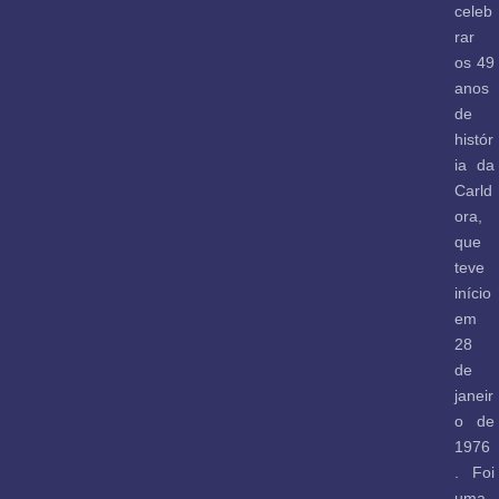
celeb
rar
os 49
anos
de
histór
ia da
Carld
ora,
que
teve
início
em
28
de
janeir
o de
1976
. Foi
uma