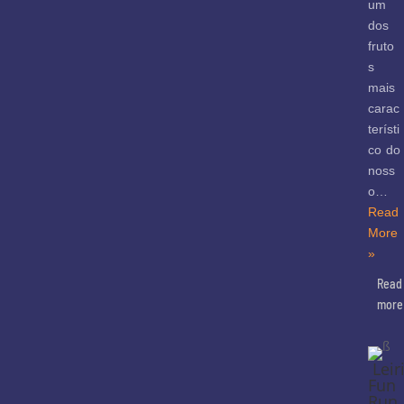
um
dos
fruto
s
mais
carac
terísti
co do
noss
o…
Read
More
»
Read
more
Leir
Fun
Run