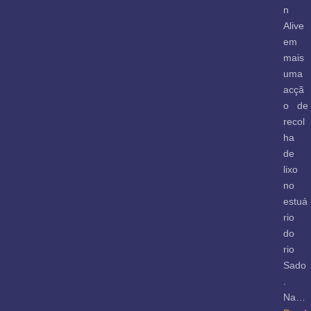
n
Alive
em
mais
uma
acçã
o de
recol
ha
de
lixo
no
estuá
rio
do
rio
Sado
.
Na…