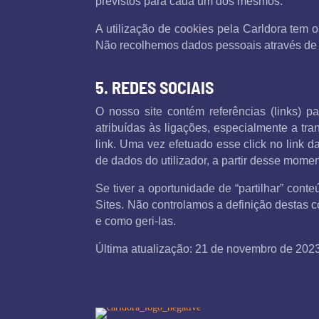
previstos para cada um dos mesmos.
A utilização de cookies pela Carldora tem 
Não recolhemos dados pessoais através de 
5. REDES SOCIAIS
O nosso site contém referências (links) pa
atribuídas às ligações, especialmente a tra
link. Uma vez efetuado esse click no link 
de dados do utilizador, a partir desse mome
Se tiver a oportunidade de “partilhar” cont
Sites. Não controlamos a definição destas c
e como geri-las.
Última atualização: 21 de novembro de 202