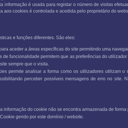
ta informação é usada para registar o número de visitas efetua
va aos cookies é controlada e acedida pelo proprietário do webs
sticas e funções diferentes. São eles:
para aceder a áreas específicas do site permitindo uma navegaç
 de funcionalidade permitem que as preferências do utilizador
site sempre que o visita.
kies permite analisar a forma como os utilizadores utilizam o
ssibilitando perceber possíveis mensagens de erro no site. 
 a informação do cookie não se encontra armazenada de forma
 Cookie gerido por este domínio / website.