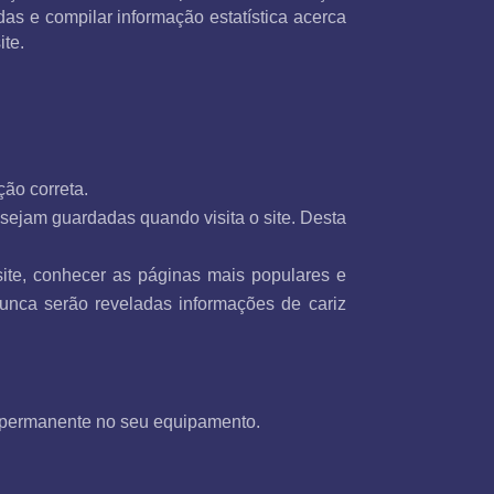
das e compilar informação estatística acerca
ite.
ão correta.
 sejam guardadas quando visita o site. Desta
 site, conhecer as páginas mais populares e
Nunca serão reveladas informações de cariz
 permanente no seu equipamento.