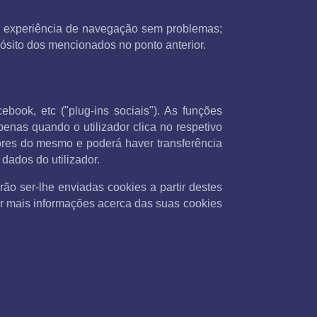
uma experiência de navegação sem problemas;
sito dos mencionados no ponto anterior.
ebook, etc ("plug-ins sociais"). As funções
penas quando o utilizador clica no respetivo
dores do mesmo e poderá haver transferência
dados do utilizador.
rão ser-lhe enviadas cookies a partir destes
ter mais informações acerca das suas cookies