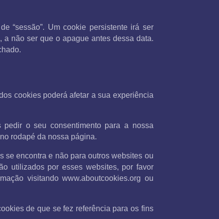
e “sessão”. Um cookie persistente irá ser
, a não ser que o apague antes dessa data.
chado.
 dos cookies poderá afetar a sua experiência
s pedir o seu consentimento para a nossa
o no rodapé da nossa página.
es se encontra e não para outros websites ou
 utilizados por esses websites, por favor
ormação visitando www.aboutcookies.org ou
okies de que se fez referência para os fins