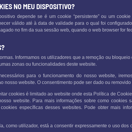
KIES NO MEU DISPOSITIVO?
ositivo depende se é um cookie “persistente” ou um cookie d
er válido até à data de validade para o qual foi configurado
pagado no fim da sua sessão web, quando o web browser for fe
S?
 formas. Informamos os utilizadores que a remoção ou bloqueio
lgumas zonas ou funcionalidades deste website.
necessários para o funcionamento do nosso website, iremo
ta ao nosso website. O consentimento pode ser dado ou removid
itar cookies é limitado ao website onde esta Política de Cooki
nosso website. Para mais informações sobre como cookies são
e cookies específicas desses websites. Pode obter mais inf
, como utilizador, está a consentir expressamente o uso dos co