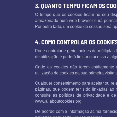
3. QUANTO TEMPO FICAM OS COO
O tempo que os cookies ficam no seu disp
armazenado num web browser e irá permanec
Por outro lado, um cookie de sessão será a
4. COMO CONTROLAR OS COOKIE
Pode controlar e gerir cookies de múltiplas
de utilização e poderá limitar o acesso a a
Onde os cookies não forem estritamente 
utilização de cookies na sua primeira visi
Qualquer consentimento para aceitar ou reje
páginas, que podem ter sido linkadas ao 
consulte as políticas de privacidade e d
www.allaboutcookies.org.
De acordo com a informação acima fornecida