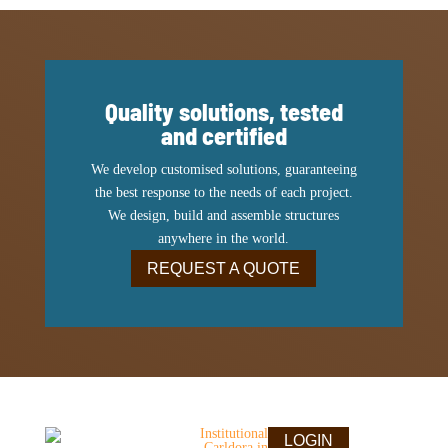
Quality solutions, tested
and certified
We develop customised solutions, guaranteeing
the best response to the needs of each project.
We design, build and assemble structures
anywhere in the world.
REQUEST A QUOTE
Institutional
LOGIN
Carldora in