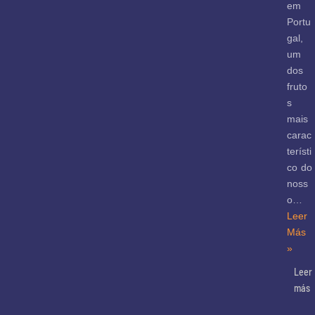
em
Portu
gal,
um
dos
fruto
s
mais
carac
terísti
co do
noss
o…
Leer
Más
»
Leer
más