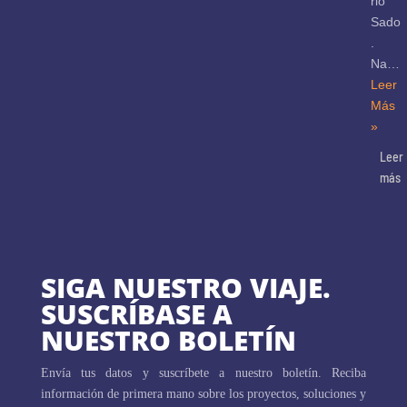
rio
Sado
.
Na…
Leer
Más
»
Leer
más
SIGA NUESTRO VIAJE.
SUSCRÍBASE A
NUESTRO BOLETÍN
Envía tus datos y suscríbete a nuestro boletín. Reciba
información de primera mano sobre los proyectos, soluciones y