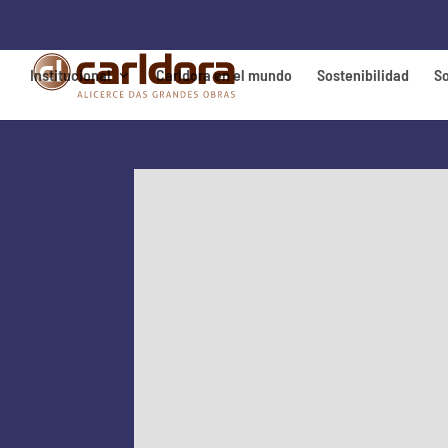
Institucional
Carldora en el mundo
Sostenibilidad
S