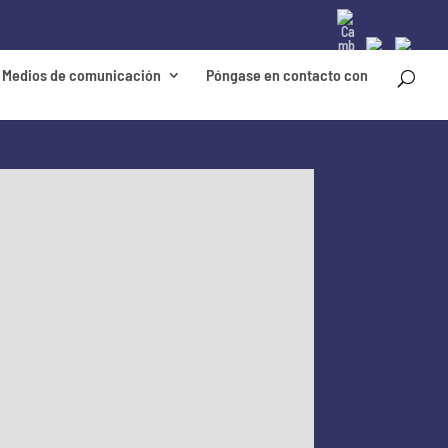
Medios de comunicación
Póngase en contacto con
Preguntas frecuentes
ÁREA RESERVADA