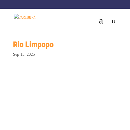
Rio Limpopo
Sep 15, 2025
Teixeira Duarte | Moçambique