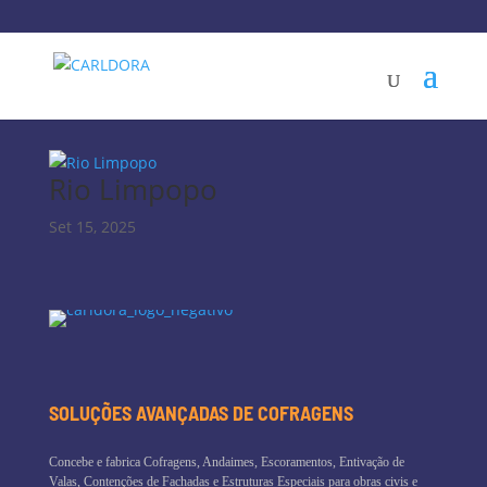
Rio Limpopo
Set 15, 2025
SOLUÇÕES AVANÇADAS DE COFRAGENS
Concebe e fabrica Cofragens, Andaimes, Escoramentos, Entivação de
Valas, Contenções de Fachadas e Estruturas Especiais para obras civis e