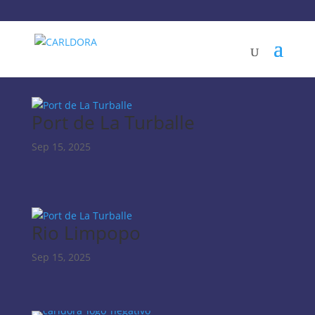
Port de La Turballe
Sep 15, 2025
Rio Limpopo
Sep 15, 2025