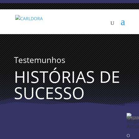
Testemunhos
HISTÓRIAS DE
SUCESSO
Migu
Arru
O