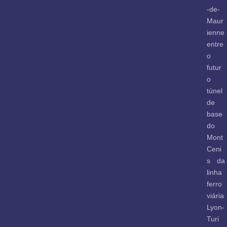
-de-
Maur
ienne
entre
o
futur
o
túnel
de
base
do
Mont
Ceni
s da
linha
ferro
viária
Lyon-
Turi