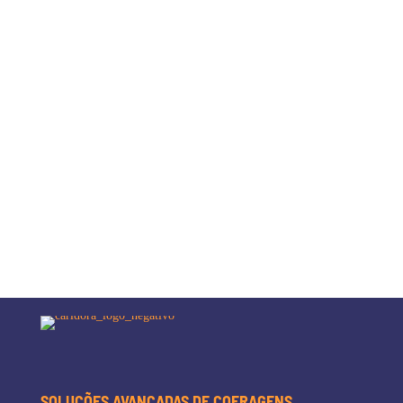
SOLUÇÕES AVANÇADAS DE COFRAGENS