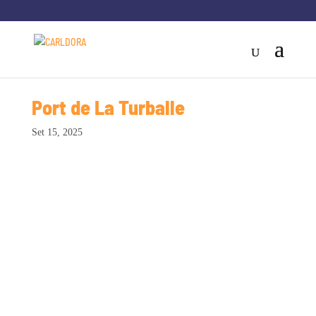
Port de La Turballe
Set 15, 2025
Charier | França