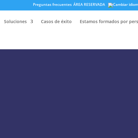
Preguntas frecuentes
ÁREA RESERVADA
Soluciones
Casos de éxito
Estamos formados por per