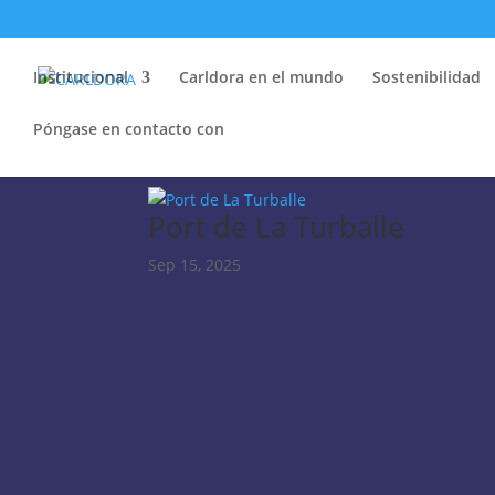
Institucional
Carldora en el mundo
Sostenibilidad
Póngase en contacto con
Port de La Turballe
Sep 15, 2025