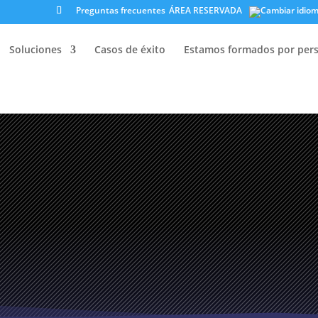
Preguntas frecuentes
ÁREA RESERVADA
Soluciones
Casos de éxito
Estamos formados por per