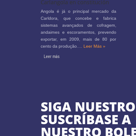
Carlangola en constitución
Angola é já o principal mercado da
Carldora, que concebe e fabrica
sistemas avançados de cofragem,
andaimes e escoramentos, prevendo
exportar, em 2009, mais de 80 por
cento da produção.…
Leer Más »
Leer más
SIGA NUESTRO 
SUSCRÍBASE A
NUESTRO BOL