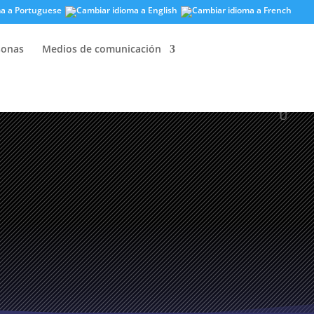
sonas
Medios de comunicación