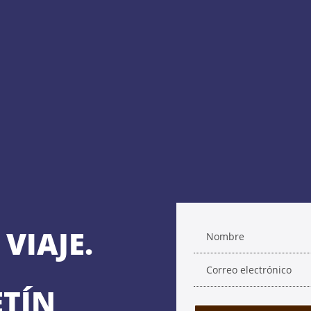
VIAJE.
ETÍN